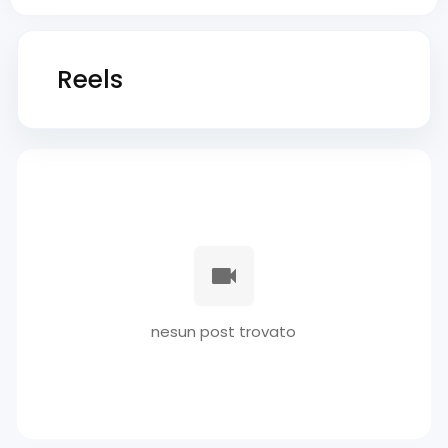
Reels
nesun post trovato