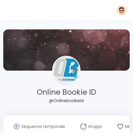
Online Bookie ID
@Onlinebookieid
Sequenza temporale
Gruppi
Mi 