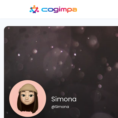
Simona
@Simona