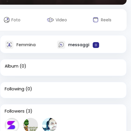
Foto
Video
Reels
Femmina
messaggi
0
Album
(0)
Following
(0)
Followers
(3)