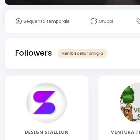
Sequenza temporale
Gruppi
Followers
Membri della famiglia
DESIGN STALLION
VENTURA TR