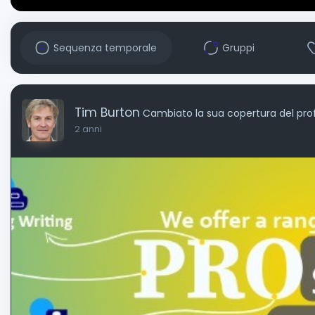
Sequenza temporale
Gruppi
Tim Burton
Cambiato la sua copertura del prof
2 anni