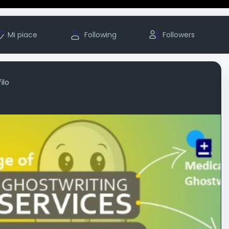
Mi piace
Following
Followers
ilo