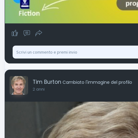
Tim Burton
Cambiato l'immagine del profilo
2 anni