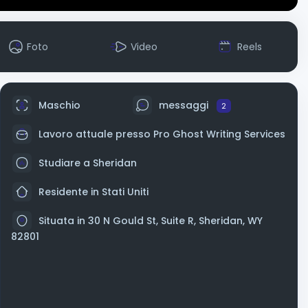
Foto
Video
Reels
Maschio
messaggi
2
Lavoro attuale presso Pro Ghost Writing Services
Studiare a Sheridan
Residente in Stati Uniti
Situata in 30 N Gould St, Suite R, Sheridan, WY
82801