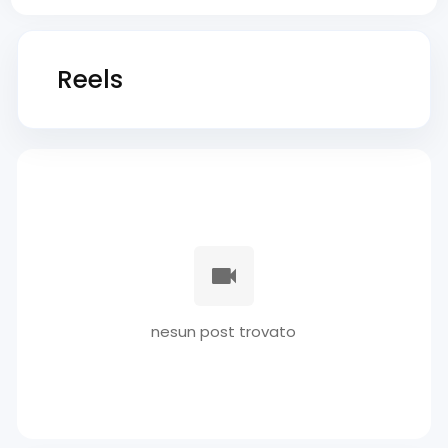
Reels
nesun post trovato