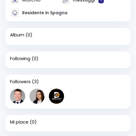
1
Residente in Spagna
Album
(0)
Following
(0)
Followers
(3)
Mi piace
(0)