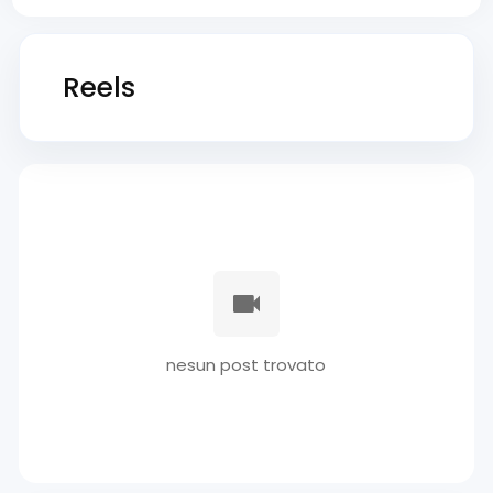
Reels
nesun post trovato