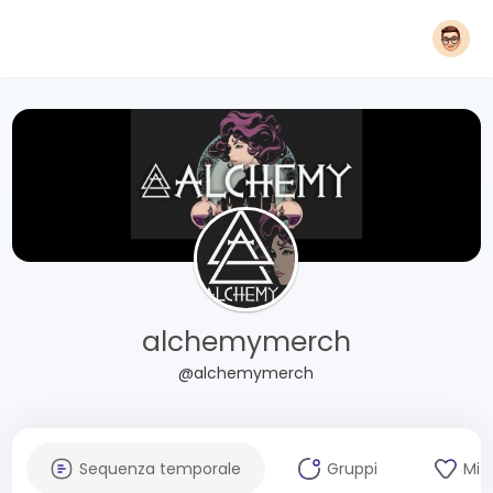
alchemymerch
@alchemymerch
Sequenza temporale
Gruppi
Mi 