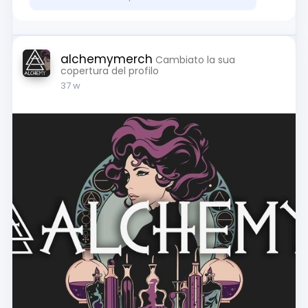
alchemymerch
Cambiato la sua
copertura del profilo
37 w