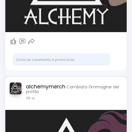
alchemymerch
Cambiato l'immagine del
profilo
36 w