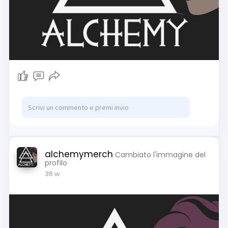
alchemymerch
Cambiato l'immagine del
profilo
36 w