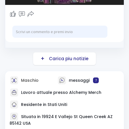
Carica piu notizie
Maschio
messaggi
7
Lavoro attuale presso Alchemy Merch
Residente in Stati Uniti
Situata in 19924 E Vallejo St Queen Creek AZ
85142 USA