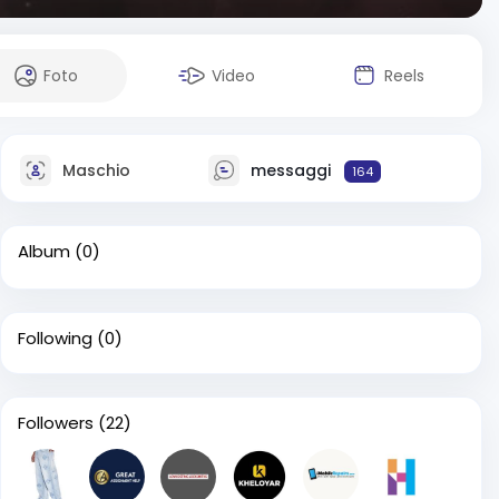
Foto
Video
Reels
Maschio
messaggi
164
Album
(0)
Following
(0)
Followers
(22)