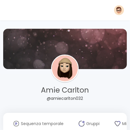
Amie Carlton
@amiecarlton032
Sequenza temporale
Gruppi
Mi 