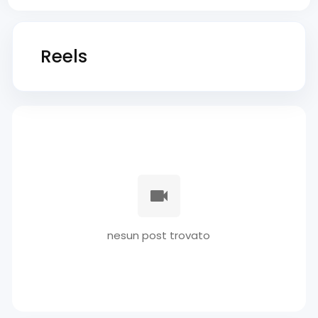
Reels
nesun post trovato