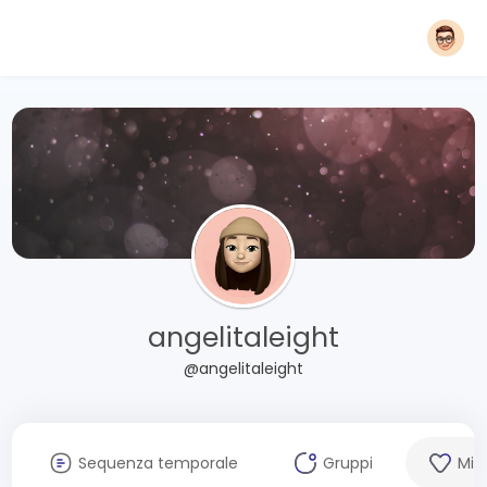
angelitaleight
@angelitaleight
Sequenza temporale
Gruppi
Mi 