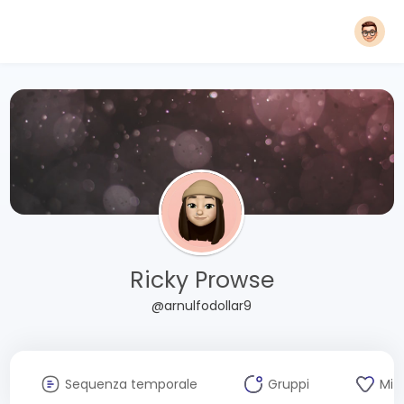
Ricky Prowse
@arnulfodollar9
Sequenza temporale
Gruppi
Mi 