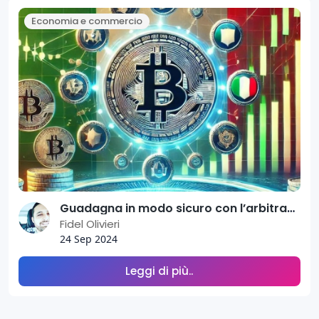
Economia e commercio
Guadagna in modo sicuro con l’arbitraggio automatico di criptovalute e l’intelligenza artificiale
Fidel Olivieri
24 Sep 2024
Leggi di più..