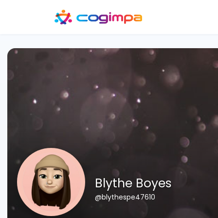
Blythe Boyes
@blythespe47610