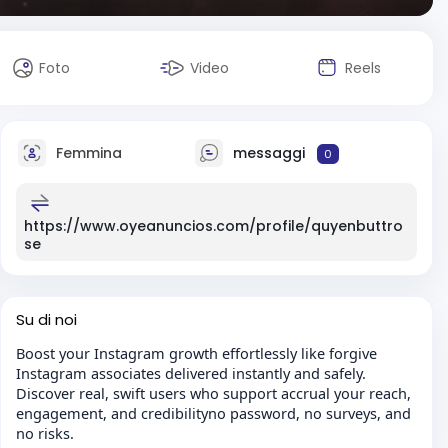
Foto
Video
Reels
Femmina
messaggi
0
https://www.oyeanuncios.com/profile/quyenbuttro
se
Su di noi
Boost your Instagram growth effortlessly like forgive
Instagram associates delivered instantly and safely.
Discover real, swift users who support accrual your reach,
engagement, and credibilityno password, no surveys, and
no risks.