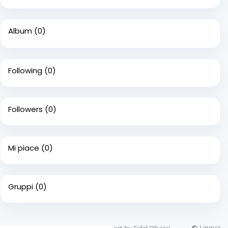
Album
(0)
Following
(0)
Followers
(0)
Mi piace
(0)
Gruppi
(0)
Lingua