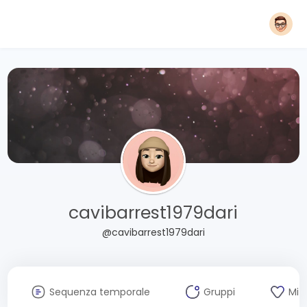
cavibarrest1979dari
@cavibarrest1979dari
Sequenza temporale
Gruppi
Mi 