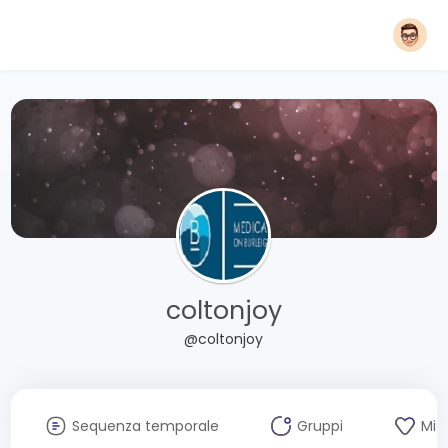
coltonjoy
@coltonjoy
Sequenza temporale
Gruppi
Mi 