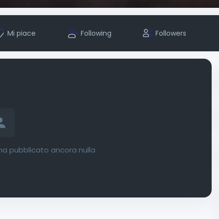
Mi piace
Following
Followers
ha pubblicato ancora nulla