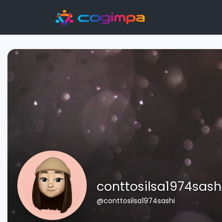
conttosilsa1974sash
@conttosilsa1974sashi