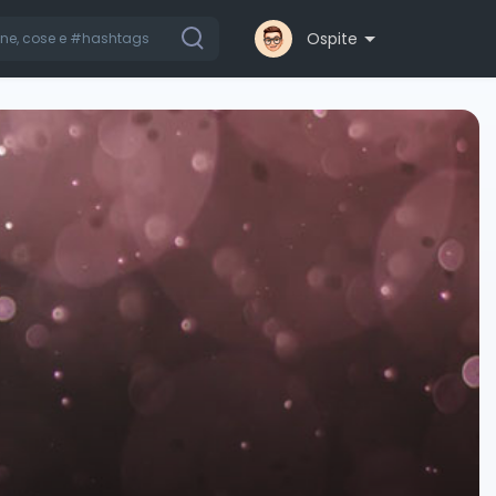
Ospite