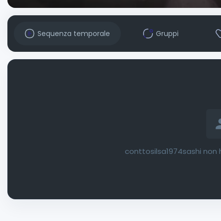
Sequenza temporale
Gruppi
conttosilsa1974sashi non 