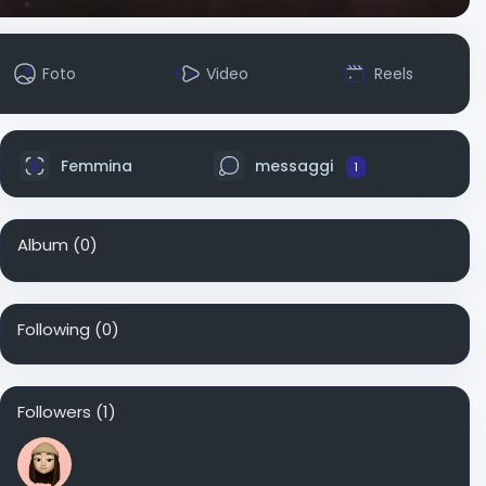
Foto
Video
Reels
Femmina
messaggi
1
Album
(0)
Following
(0)
Followers
(1)