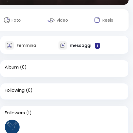
Foto
Video
Reels
Femmina
messaggi
1
Album
(0)
Following
(0)
Followers
(1)