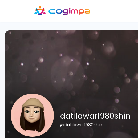
datilawar1980shin
@datilawar1980shin