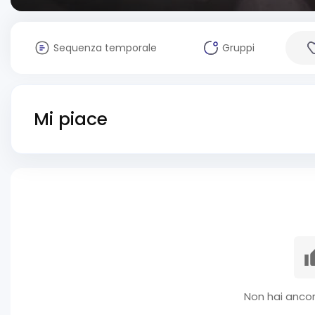
Sequenza temporale
Gruppi
Mi piace
Non hai ancor