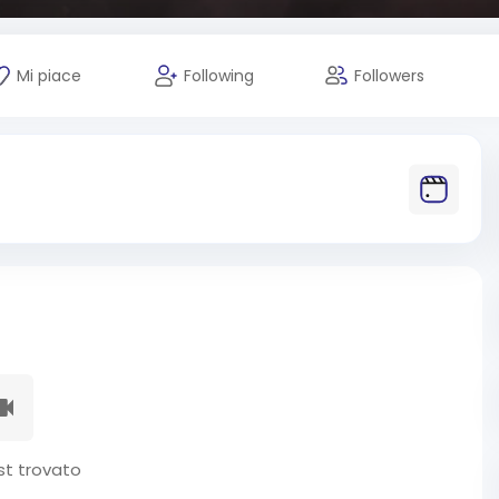
Mi piace
Following
Followers
t trovato