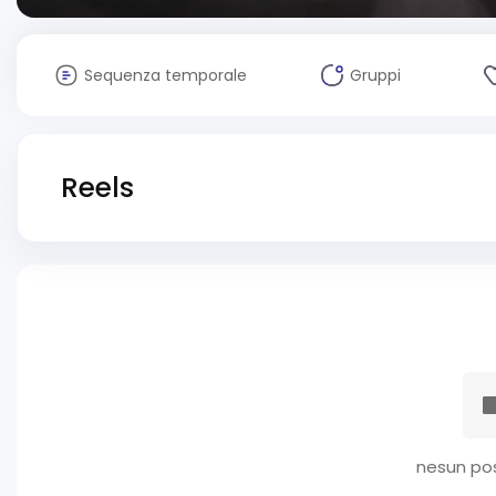
Sequenza temporale
Gruppi
Reels
nesun pos