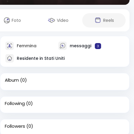
Foto
Video
Reels
Femmina
messaggi
3
Residente in Stati Uniti
Album
(0)
Following
(0)
Followers
(0)