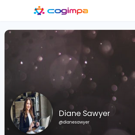
Diane Sawyer
@dianesawyer