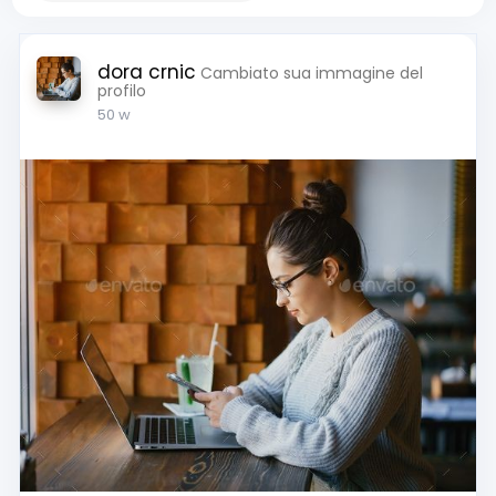
dora crnic
Cambiato sua immagine del
profilo
50 w