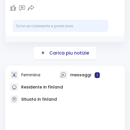
Carica piu notizie
Femmina
messaggi
1
Residente in Finland
Situata in finland