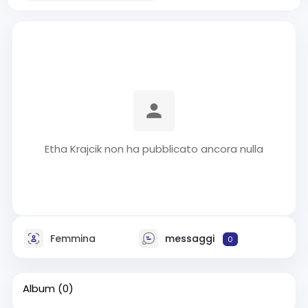
Etha Krajcik non ha pubblicato ancora nulla
Femmina
messaggi
0
Album
(0)