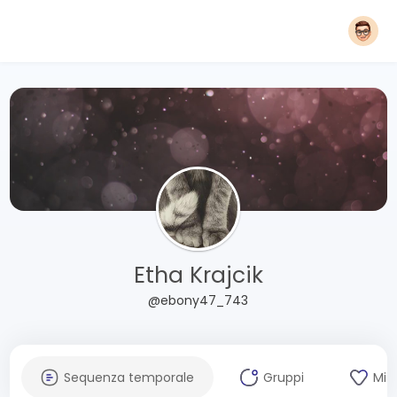
Etha Krajcik
@ebony47_743
Sequenza temporale
Gruppi
Mi 