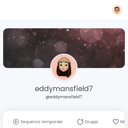
eddymansfield7
@eddymansfield7
Sequenza temporale
Gruppi
Mi 