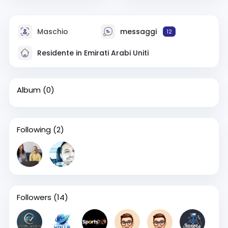
Maschio
messaggi
12
Residente in Emirati Arabi Uniti
Album
(0)
Following
(2)
Followers
(14)