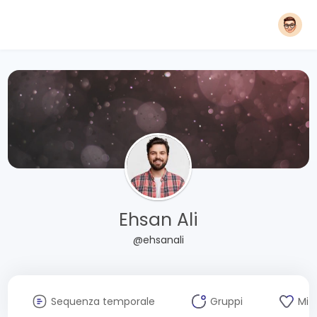
Ehsan Ali
@ehsanali
Sequenza temporale
Gruppi
Mi 