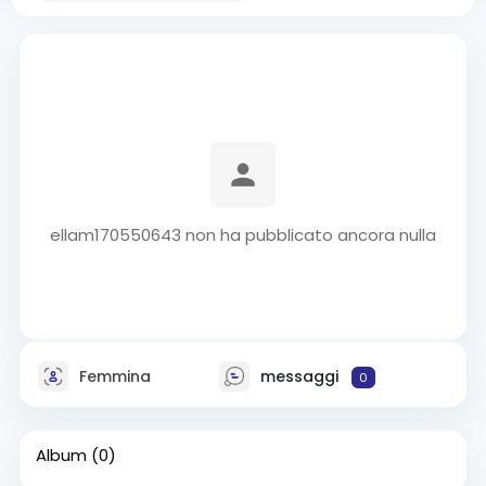
ellam170550643 non ha pubblicato ancora nulla
Femmina
messaggi
0
Album
(0)