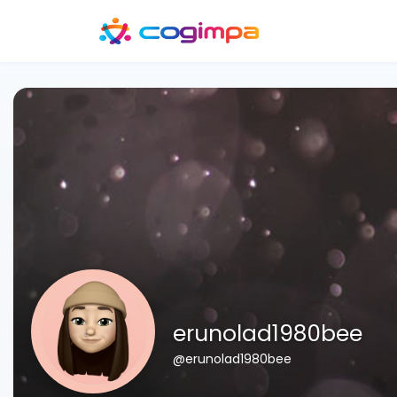
erunolad1980bee
@erunolad1980bee