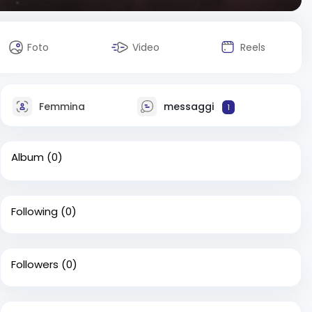
Foto
Video
Reels
Femmina
messaggi
1
Album
(0)
Following
(0)
Followers
(0)