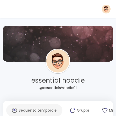
essential hoodie
@essentialshoodie01
Sequenza temporale
Gruppi
Mi 