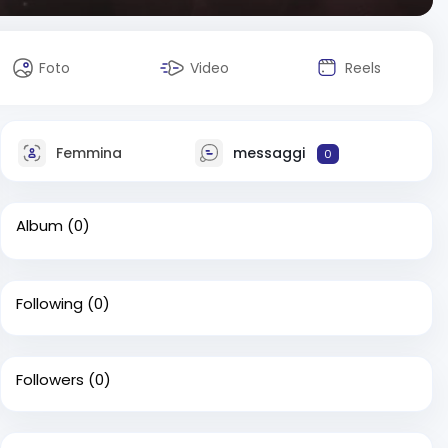
Foto
Video
Reels
Femmina
messaggi
0
Album
(0)
Following
(0)
Followers
(0)