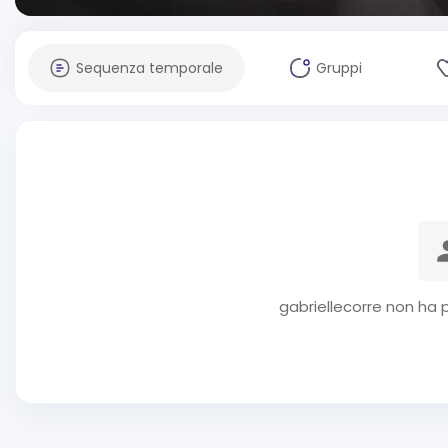
Sequenza temporale
Gruppi
gabriellecorre non ha 