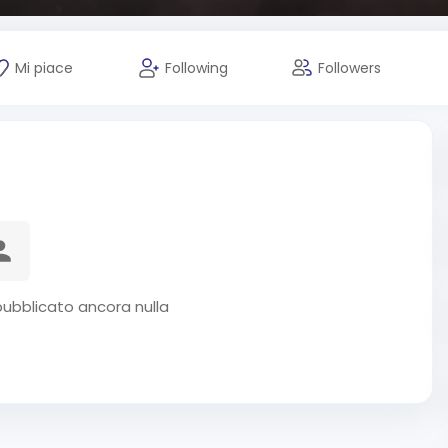
Mi piace
Following
Followers
pubblicato ancora nulla