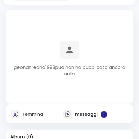
geonanreono1988pua non ha pubblicato ancora
nulla
Femmina
messaggi
1
Album
(0)