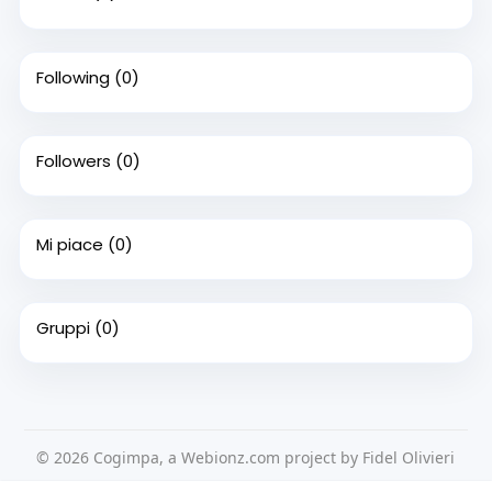
Following
(0)
Followers
(0)
Mi piace
(0)
Gruppi
(0)
© 2026 Cogimpa, a Webionz.com project by Fidel Olivieri
Home
Su di noi
Contattaci
Privacy Policy