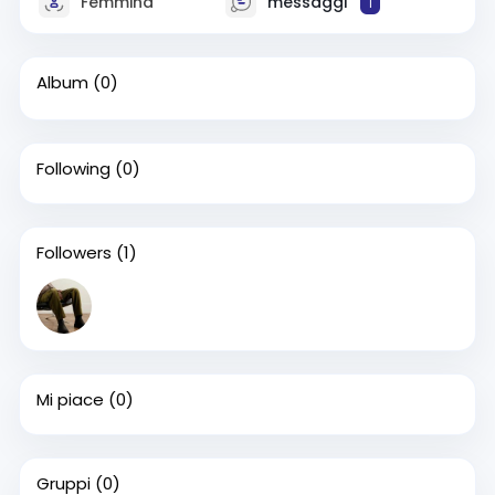
Femmina
messaggi
1
Album
(0)
Following
(0)
Followers
(1)
Mi piace
(0)
Gruppi
(0)