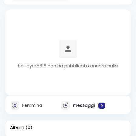
hallieyre5618 non ha pubblicato ancora nulla
Femmina
messaggi
0
Album
(0)