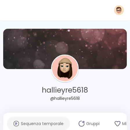
hallieyre5618
@hallieyre5618
Sequenza temporale
Gruppi
Mi 