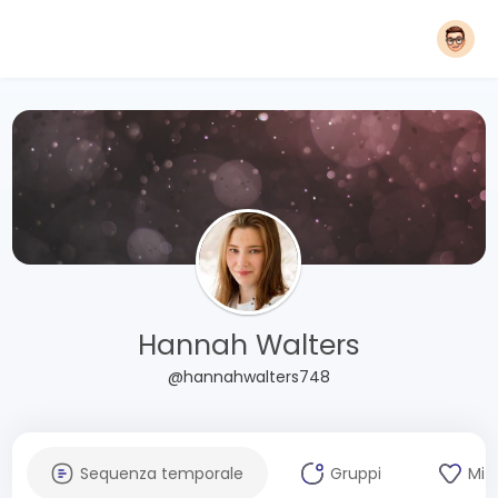
Hannah Walters
@hannahwalters748
Sequenza temporale
Gruppi
Mi 