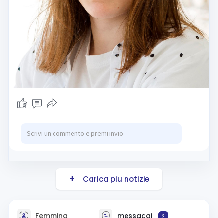
Carica piu notizie
Femmina
messaggi
2