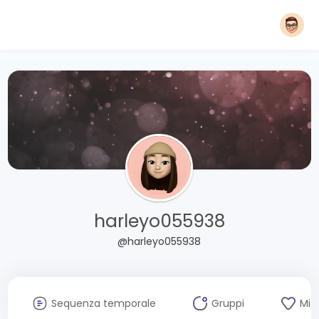
harleyo055938
@harleyo055938
Sequenza temporale
Gruppi
Mi 