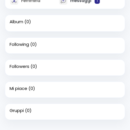
Femmina
messaggi
1
Album
(0)
Following
(0)
Followers
(0)
Mi piace
(0)
Gruppi
(0)