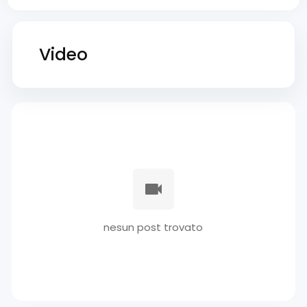
Video
nesun post trovato