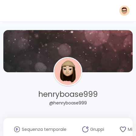
henryboase999
@henryboase999
Sequenza temporale
Gruppi
Mi 