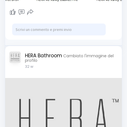
HERA Bathroom
Cambiato l'immagine del
profilo
32 w