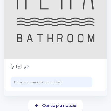
Carica piu notizie