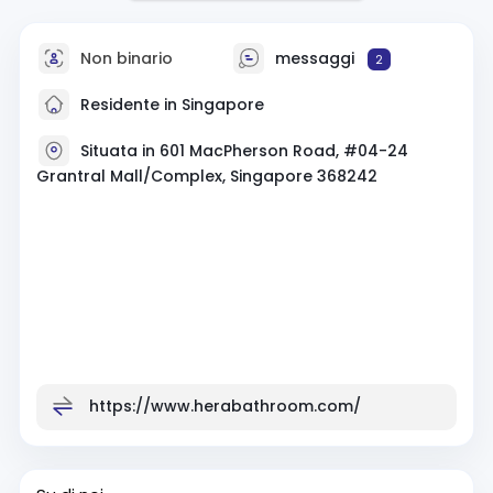
Non binario
messaggi
2
Residente in Singapore
Situata in 601 MacPherson Road, #04-24
Grantral Mall/Complex, Singapore 368242
https://www.herabathroom.com/