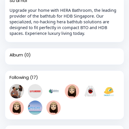
Su di noi
Upgrade your home with HERA Bathroom, the leading
provider of the bathtub for HDB Singapore. Our
specialized, no-hacking hera bathtub solutions are
designed to fit perfectly in compact BTO and HDB
spaces. Experience luxury living today.
Album
(0)
Following
(17)