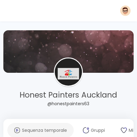
Honest Painters Auckland
@honestpainters63
Sequenza temporale
Gruppi
Mi 