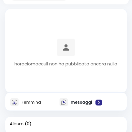
horaciomaccull non ha pubblicato ancora nulla
Femmina
messaggi
0
Album
(0)