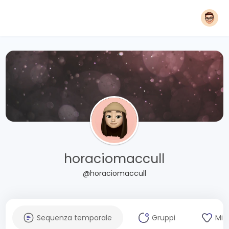
horaciomaccull
@horaciomaccull
Sequenza temporale
Gruppi
Mi 