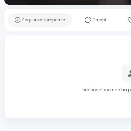
Sequenza temporale
Gruppi
hudsonplace non ha pu