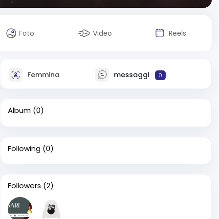
Foto
Video
Reels
Femmina
messaggi
0
Album
(0)
Following
(0)
Followers
(2)