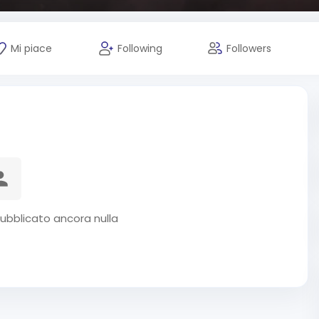
Mi piace
Following
Followers
bblicato ancora nulla