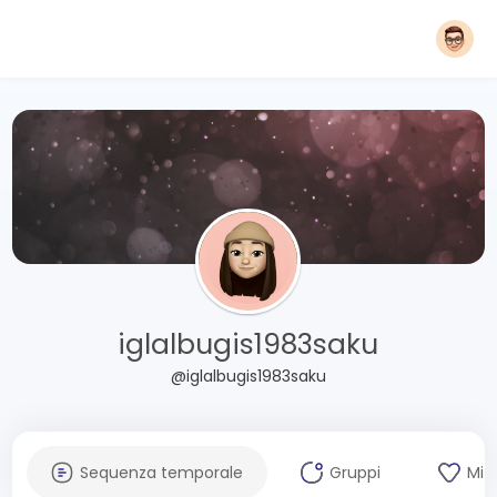
iglalbugis1983saku
@iglalbugis1983saku
Sequenza temporale
Gruppi
Mi 