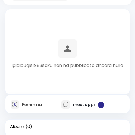
iglalbugis1983saku non ha pubblicato ancora nulla
Femmina
messaggi
1
Album
(0)