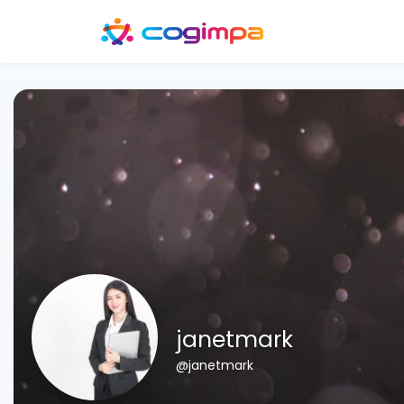
janetmark
@janetmark