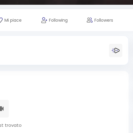
Mi piace
Following
Followers
t trovato