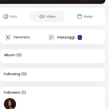
Foto
Video
Reels
Femmina
messaggi
1
Album
(0)
Following
(0)
Followers
(1)