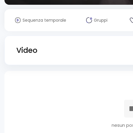
Sequenza temporale
Gruppi
Video
nesun pos