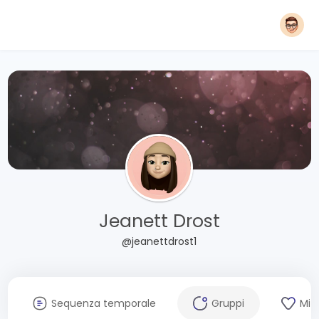
Jeanett Drost
@jeanettdrost1
Sequenza temporale
Gruppi
Mi 