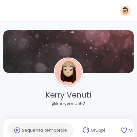
Kerry Venuti
@kerryvenuti52
Sequenza temporale
Gruppi
Mi 