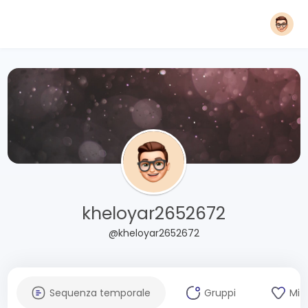
kheloyar2652672
@kheloyar2652672
Sequenza temporale
Gruppi
Mi 