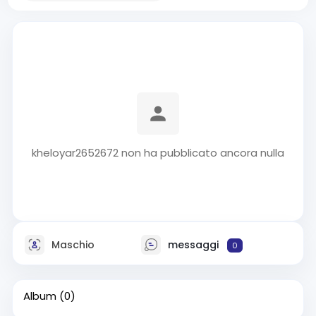
kheloyar2652672 non ha pubblicato ancora nulla
Maschio
messaggi
0
Album
(0)