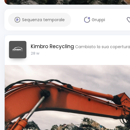
Sequenza temporale
Gruppi
Kimbro Recycling
Cambiato la sua copertura 
28 w