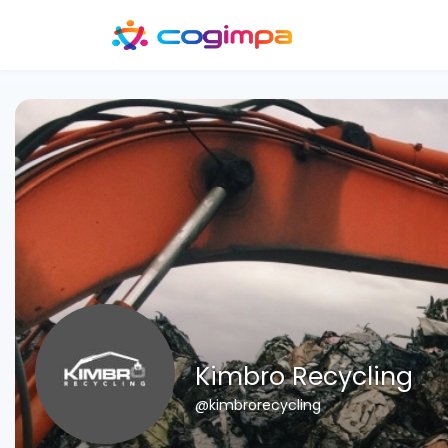
Kimbro Recycling
@kimbrorecycling