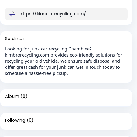
https://kimbrorecycling.com/
Su di noi
Looking for junk car recycling Chamblee?
kimbrorecycling.com provides eco-friendly solutions for
recycling your old vehicle. We ensure safe disposal and
offer great cash for your junk car. Get in touch today to
schedule a hassle-free pickup.
Album
(0)
Following
(0)