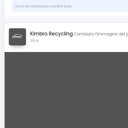
Kimbro Recycling
Cambiato l'immagine del p
28 w