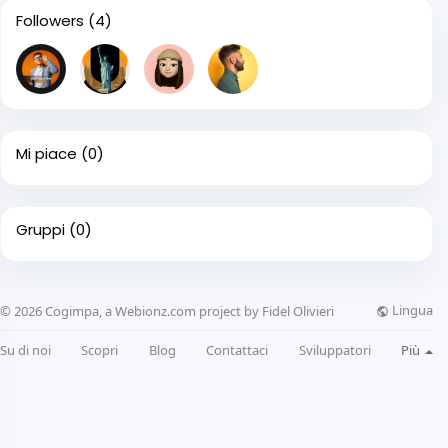
Followers
(4)
Mi piace
(0)
Gruppi
(0)
Lingua
© 2026 Cogimpa, a Webionz.com project by Fidel Olivieri
Su di noi
Scopri
Blog
Contattaci
Sviluppatori
Più