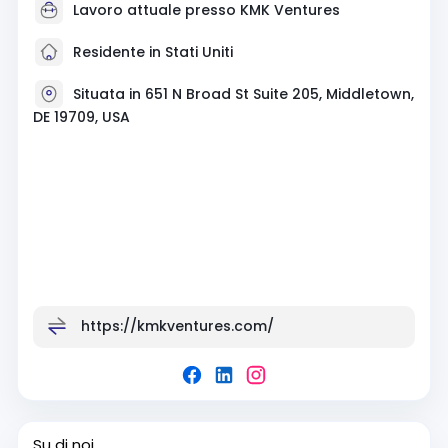
Lavoro attuale presso
KMK Ventures
Residente in Stati Uniti
Situata in 651 N Broad St Suite 205, Middletown,
DE 19709, USA
https://kmkventures.com/
Su di noi