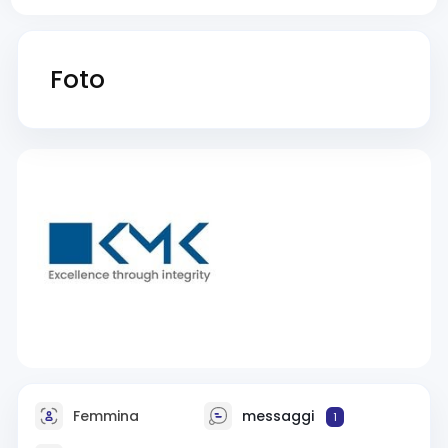
Foto
Femmina
messaggi
1