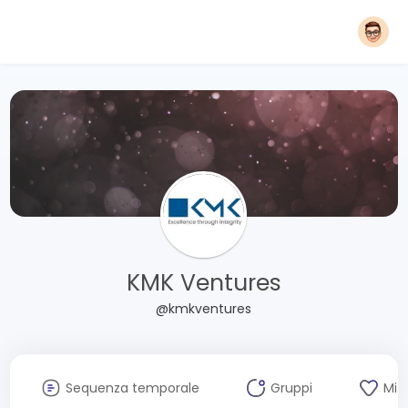
KMK Ventures
@kmkventures
Sequenza temporale
Gruppi
Mi 