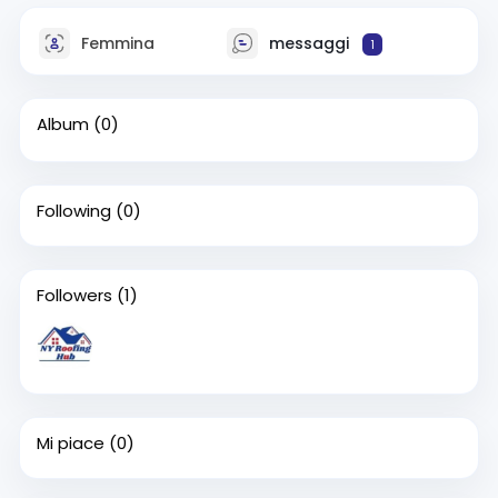
Femmina
messaggi
1
Album
(0)
Following
(0)
Followers
(1)
Mi piace
(0)