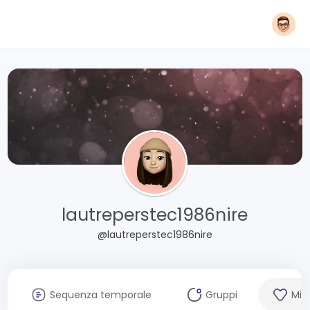
lautreperstec1986nire
@lautreperstec1986nire
Sequenza temporale
Gruppi
Mi 