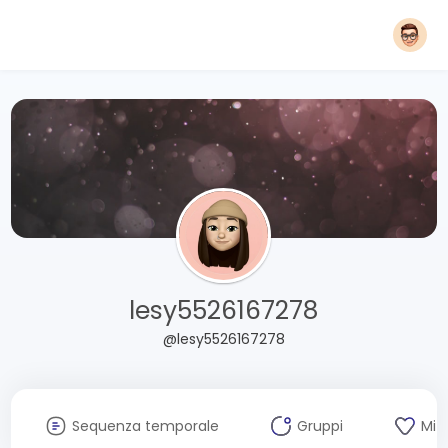
lesy5526167278
@lesy5526167278
Sequenza temporale
Gruppi
Mi 