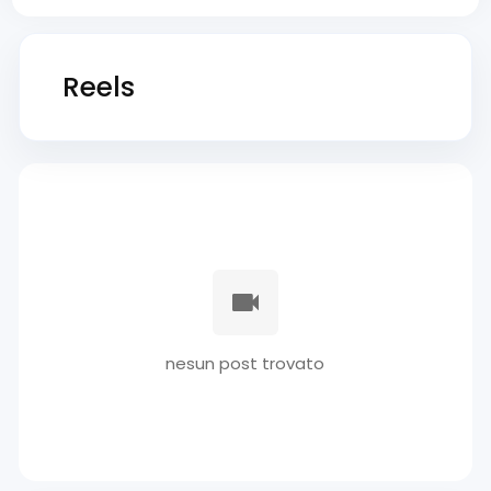
Reels
nesun post trovato