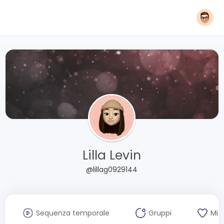
Lilla Levin
@lillag0929144
Sequenza temporale
Gruppi
Mi 