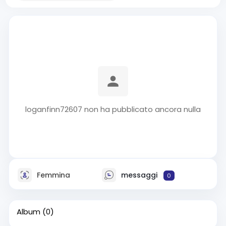
loganfinn72607 non ha pubblicato ancora nulla
Femmina
messaggi
0
Album
(0)