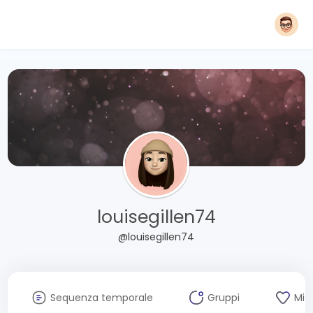
louisegillen74
@louisegillen74
Sequenza temporale
Gruppi
Mi 