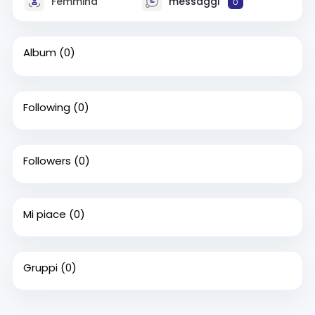
Femmina
messaggi
0
Album
(0)
Following
(0)
Followers
(0)
Mi piace
(0)
Gruppi
(0)