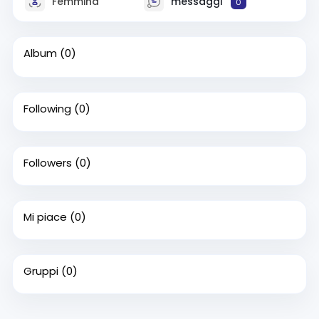
Femmina
messaggi
0
Album
(0)
Following
(0)
Followers
(0)
Mi piace
(0)
Gruppi
(0)